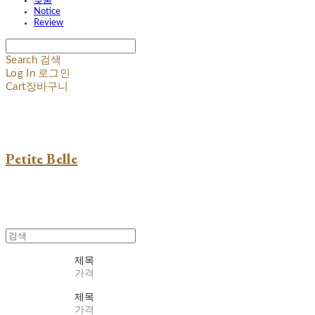
맞춤
Notice
Review
Search
검색
Log In
로그인
Cart
장바구니
Petite Belle
제목
가격
제목
가격