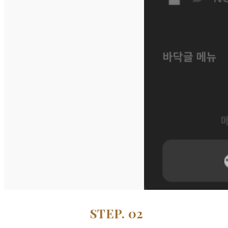
STEP. 02