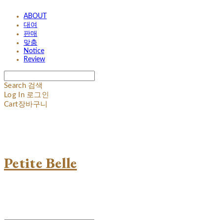
ABOUT
대여
판매
맞춤
Notice
Review
Search
검색
Log In
로그인
Cart
장바구니
Petite Belle