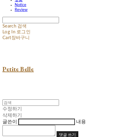
맞춤
Notice
Review
Search
검색
Log In
로그인
Cart
장바구니
Petite Belle
수정하기
삭제하기
글쓴이
내용
댓글 쓰기