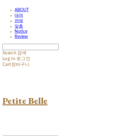
ABOUT
대여
판매
맞춤
Notice
Review
Search
검색
Log In
로그인
Cart
장바구니
Petite Belle