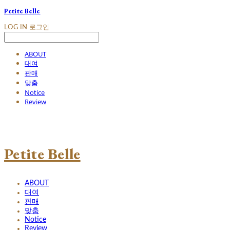
Petite Belle
LOG IN
로그인
ABOUT
대여
판매
맞춤
Notice
Review
Petite Belle
ABOUT
대여
판매
맞춤
Notice
Review