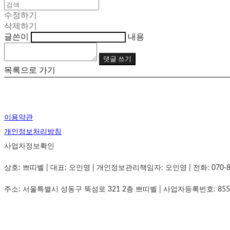
수정하기
삭제하기
글쓴이
내용
댓글 쓰기
목록으로 가기
이용약관
개인정보처리방침
사업자정보확인
상호: 쁘띠벨 | 대표: 오인영 | 개인정보관리책임자: 오인영 | 전화: 070-8834-
주소: 서울특별시 성동구 뚝섬로 321 2층 쁘띠벨 | 사업자등록번호:
855