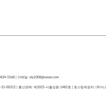
5568 | 이메일: oiy1008@naver.com
-31-00312
| 통신판매:
제2025-서울성동-1482호
| 호스팅제공자: (주)식