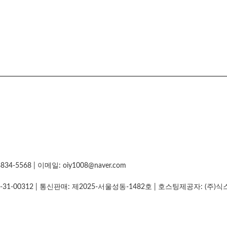
5568 | 이메일: oiy1008@naver.com
-31-00312
| 통신판매:
제2025-서울성동-1482호
| 호스팅제공자: (주)식