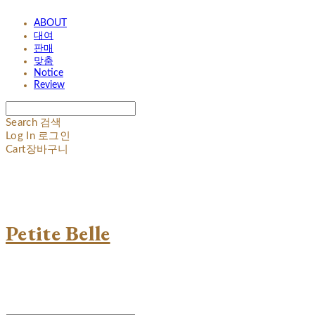
ABOUT
대여
판매
맞춤
Notice
Review
Search
검색
Log In
로그인
Cart
장바구니
Petite Belle