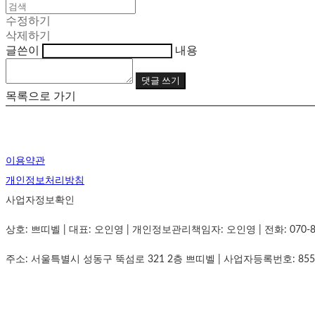
수정하기
삭제하기
글쓴이
내용
댓글 쓰기
목록으로 가기
이용약관
개인정보처리방침
사업자정보확인
상호: 쁘띠벨 | 대표: 오인영 | 개인정보관리책임자: 오인영 | 전화: 070-8834-
주소: 서울특별시 성동구 뚝섬로 321 2층 쁘띠벨 | 사업자등록번호:
855