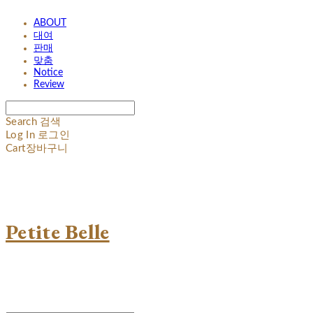
ABOUT
대여
판매
맞춤
Notice
Review
Search
검색
Log In
로그인
Cart
장바구니
Petite Belle