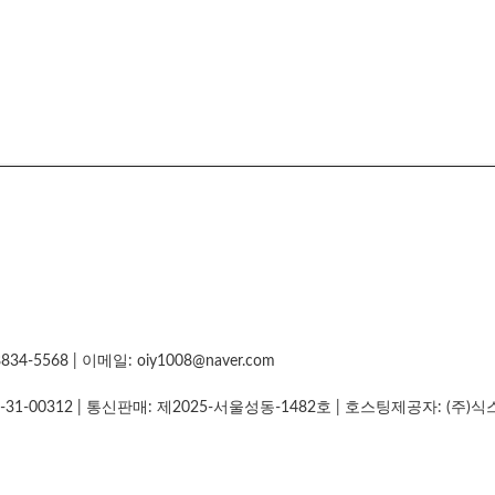
5568 | 이메일: oiy1008@naver.com
-31-00312
| 통신판매:
제2025-서울성동-1482호
| 호스팅제공자: (주)식