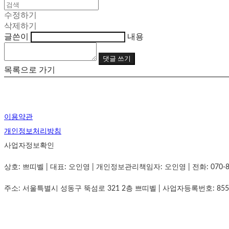
수정하기
삭제하기
글쓴이
내용
댓글 쓰기
목록으로 가기
이용약관
개인정보처리방침
사업자정보확인
상호: 쁘띠벨 | 대표: 오인영 | 개인정보관리책임자: 오인영 | 전화: 070-8834-
주소: 서울특별시 성동구 뚝섬로 321 2층 쁘띠벨 | 사업자등록번호:
855