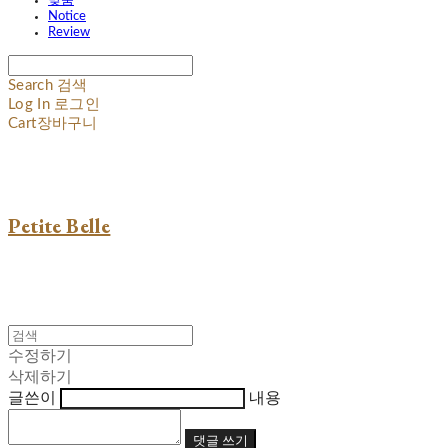
맞춤
Notice
Review
Search
검색
Log In
로그인
Cart
장바구니
Petite Belle
수정하기
삭제하기
글쓴이
내용
댓글 쓰기