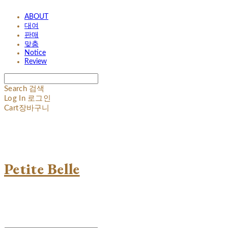
ABOUT
대여
판매
맞춤
Notice
Review
Search
검색
Log In
로그인
Cart
장바구니
Petite Belle