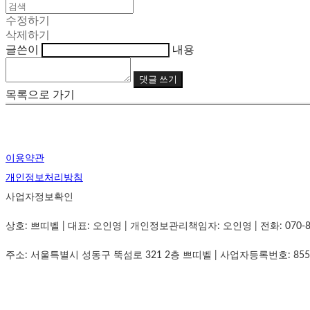
수정하기
삭제하기
글쓴이
내용
댓글 쓰기
목록으로 가기
이용약관
개인정보처리방침
사업자정보확인
상호: 쁘띠벨 | 대표: 오인영 | 개인정보관리책임자: 오인영 | 전화: 070-8834-
주소: 서울특별시 성동구 뚝섬로 321 2층 쁘띠벨 | 사업자등록번호:
855