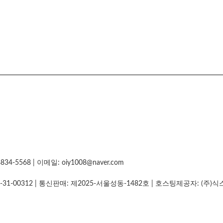
5568 | 이메일: oiy1008@naver.com
-31-00312
| 통신판매:
제2025-서울성동-1482호
| 호스팅제공자: (주)식