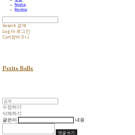
맞춤
Notice
Review
Search
검색
Log In
로그인
Cart
장바구니
Petite Belle
수정하기
삭제하기
글쓴이
내용
댓글 쓰기