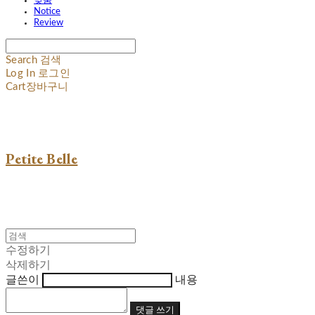
맞춤
Notice
Review
Search
검색
Log In
로그인
Cart
장바구니
Petite Belle
수정하기
삭제하기
글쓴이
내용
댓글 쓰기