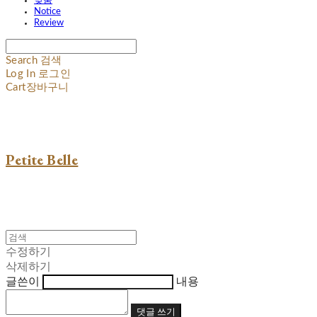
맞춤
Notice
Review
Search
검색
Log In
로그인
Cart
장바구니
Petite Belle
수정하기
삭제하기
글쓴이
내용
댓글 쓰기