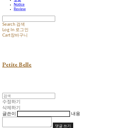
맞춤
Notice
Review
Search
검색
Log In
로그인
Cart
장바구니
Petite Belle
수정하기
삭제하기
글쓴이
내용
댓글 쓰기