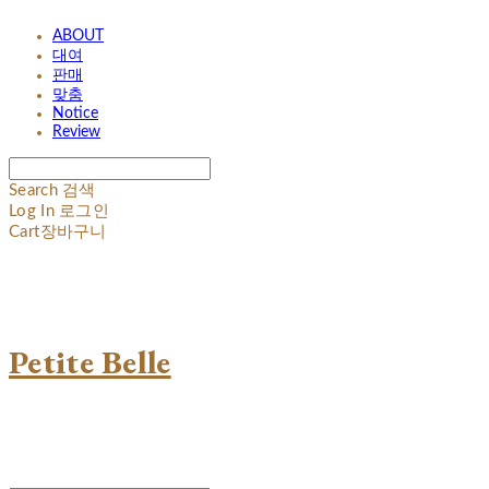
ABOUT
대여
판매
맞춤
Notice
Review
Search
검색
Log In
로그인
Cart
장바구니
Petite Belle