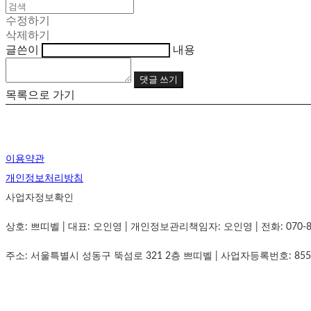
수정하기
삭제하기
글쓴이
내용
댓글 쓰기
목록으로 가기
이용약관
개인정보처리방침
사업자정보확인
상호: 쁘띠벨 | 대표: 오인영 | 개인정보관리책임자: 오인영 | 전화: 070-8834-
주소: 서울특별시 성동구 뚝섬로 321 2층 쁘띠벨 | 사업자등록번호:
855