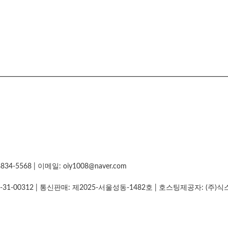
5568 | 이메일: oiy1008@naver.com
-31-00312
| 통신판매:
제2025-서울성동-1482호
| 호스팅제공자: (주)식