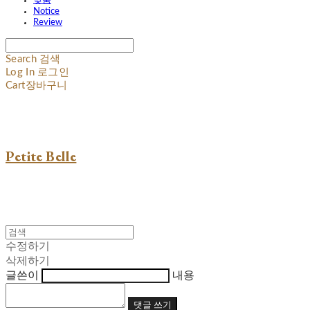
맞춤
Notice
Review
Search
검색
Log In
로그인
Cart
장바구니
Petite Belle
수정하기
삭제하기
글쓴이
내용
댓글 쓰기