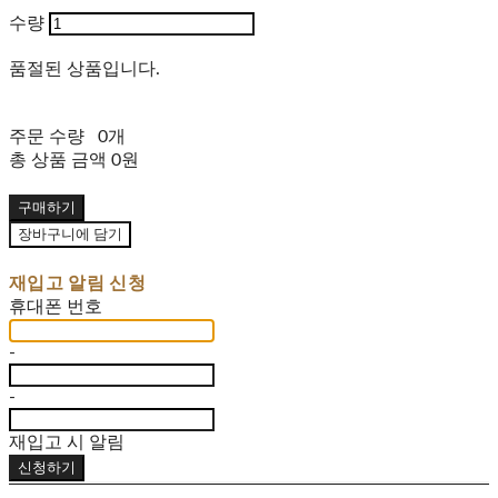
수량
품절된 상품입니다.
주문 수량
0개
총 상품 금액
0원
구매하기
장바구니에 담기
재입고 알림 신청
휴대폰 번호
-
-
재입고 시 알림
신청하기