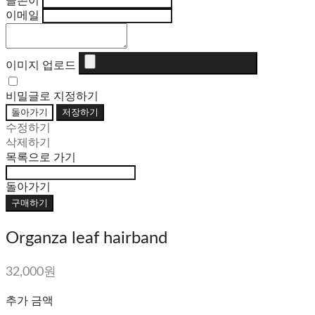
글쓴이
이메일
이미지 업로드
비밀글로 지정하기
돌아가기
저장하기
수정하기
삭제하기
목록으로 가기
돌아가기
구매하기
Organza leaf hairband
32,000원
추가 금액