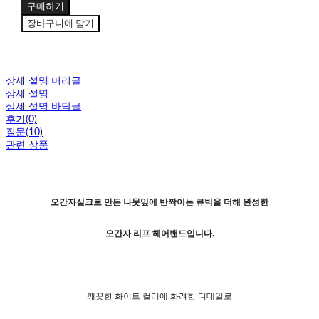
구매하기
장바구니에 담기
상세 설명 머리글
상세 설명
상세 설명 바닥글
후기(0)
질문(10)
관련 상품
오간자실크로 만든 나뭇잎에 반짝이는 큐빅을 더해 완성한
오간자 리프 헤어밴드입니다.
깨끗한 화이트 컬러에 화려한 디테일로