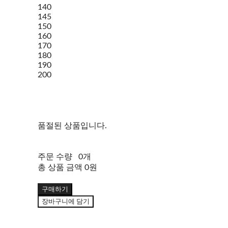
140
145
150
160
170
180
190
200
품절된 상품입니다.
주문 수량
0개
총 상품 금액
0원
구매하기
장바구니에 담기