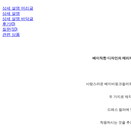
상세 설명 머리글
상세 설명
상세 설명 바닥글
후기(0)
질문(10)
관련 상품
베이직한 디자인의 메리
사랑스러운 베이비핑크컬러와
두 가지로 제
드레스 컬러에
착용하시는 것을 추