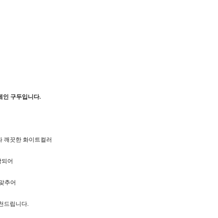
제인 구두입니다.
 깨끗한 화이트컬러
작되어
 맞추어
천드립니다.