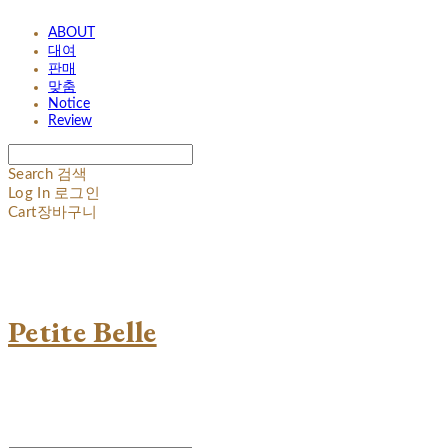
ABOUT
대여
판매
맞춤
Notice
Review
Search
검색
Log In
로그인
Cart
장바구니
Petite Belle