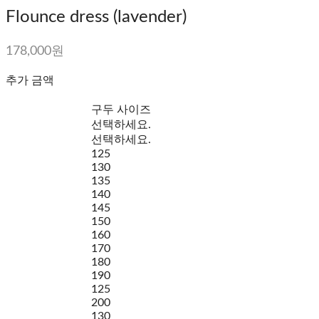
Flounce dress (lavender)
178,000원
추가 금액
구두 사이즈
선택하세요.
선택하세요.
125
130
135
140
145
150
160
170
180
190
125
200
130