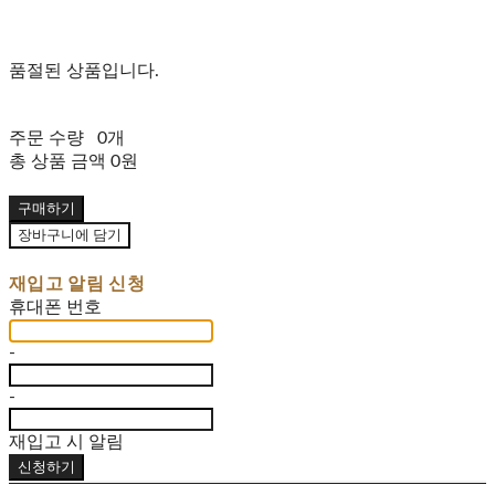
품절된 상품입니다.
주문 수량
0개
총 상품 금액
0원
구매하기
장바구니에 담기
재입고 알림 신청
휴대폰 번호
-
-
재입고 시 알림
신청하기