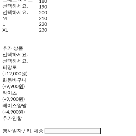
180
선택하세요.
190
선택하세요.
200
M
210
L
220
XL
230
추가 상품
선택하세요.
선택하세요.
퍼망토
(+12,000원)
화동바구니
(+9,900원)
타이츠
(+9,900원)
레이스양말
(+4,900원)
추가안함
행사일자 / 키, 체중