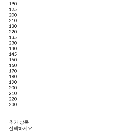
190
125
200
210
130
220
135
230
140
145
150
160
170
180
190
200
210
220
230
추가 상품
선택하세요.