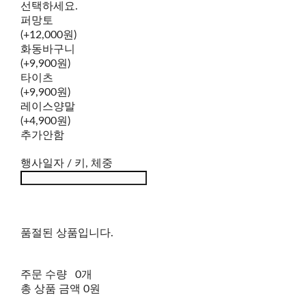
선택하세요.
퍼망토
(+12,000원)
화동바구니
(+9,900원)
타이츠
(+9,900원)
레이스양말
(+4,900원)
추가안함
행사일자 / 키, 체중
품절된 상품입니다.
주문 수량
0개
총 상품 금액
0원