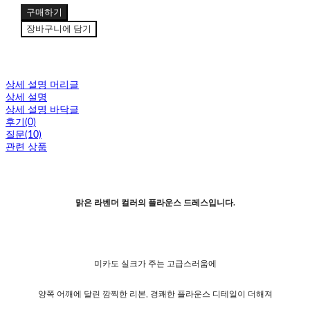
구매하기
장바구니에 담기
상세 설명 머리글
상세 설명
상세 설명 바닥글
후기(0)
질문(10)
관련 상품
맑은 라벤더 컬러의 플라운스 드레스입니다.
미카도 실크가 주는 고급스러움에
양쪽 어깨에 달린 깜찍한 리본, 경쾌한 플라운스 디테일이 더해져