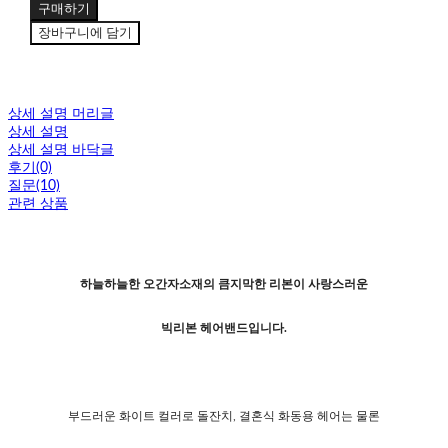
구매하기
장바구니에 담기
상세 설명 머리글
상세 설명
상세 설명 바닥글
후기(0)
질문(10)
관련 상품
하늘하늘한 오간자소재의
큼지막한 리본이 사랑스러운
빅리본 헤어밴드입니다.
부드러운 화이트 컬러로 돌잔치, 결혼식 화동용 헤어는 물론