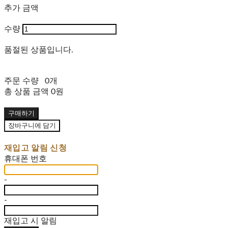
추가 금액
수량
품절된 상품입니다.
주문 수량
0개
총 상품 금액
0원
구매하기
장바구니에 담기
재입고 알림 신청
휴대폰 번호
-
-
재입고 시 알림