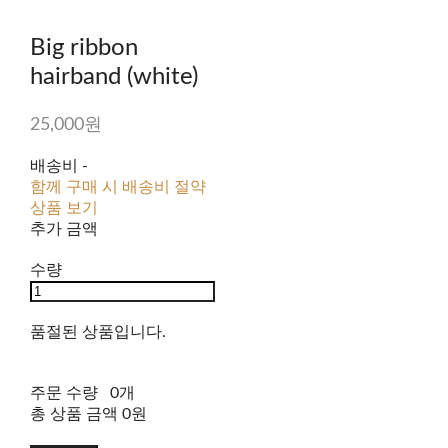
Big ribbon
hairband (white)
25,000원
배송비
-
함께 구매 시 배송비 절약
상품 보기
추가 금액
수량
품절된 상품입니다.
주문 수량
0개
총 상품 금액
0원