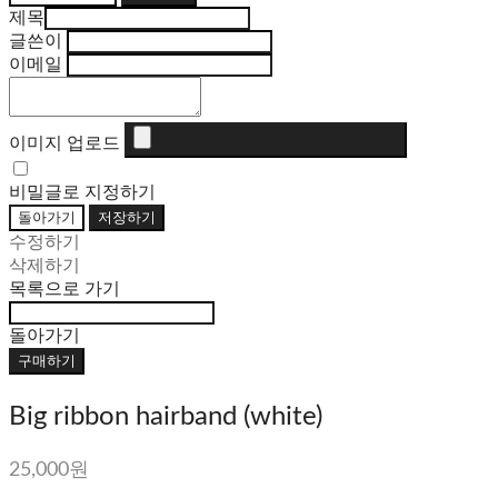
제목
글쓴이
이메일
이미지 업로드
비밀글로 지정하기
돌아가기
저장하기
수정하기
삭제하기
목록으로 가기
돌아가기
구매하기
Big ribbon hairband (white)
25,000원