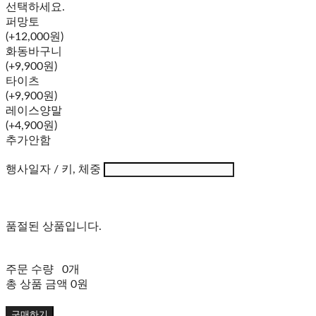
선택하세요.
퍼망토
(+12,000원)
화동바구니
(+9,900원)
타이츠
(+9,900원)
레이스양말
(+4,900원)
추가안함
행사일자 / 키, 체중
품절된 상품입니다.
주문 수량
0개
총 상품 금액
0원
구매하기