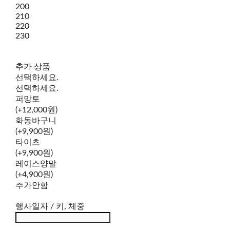
200
210
220
230
추가 상품
선택하세요.
선택하세요.
퍼망토
(+12,000원)
화동바구니
(+9,900원)
타이츠
(+9,900원)
레이스양말
(+4,900원)
추가안함
행사일자 / 키, 체중