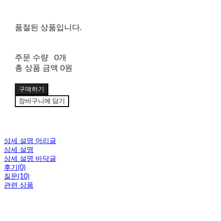
품절된 상품입니다.
주문 수량
0개
총 상품 금액
0원
구매하기
장바구니에 담기
상세 설명 머리글
상세 설명
상세 설명 바닥글
후기(0)
질문(10)
관련 상품