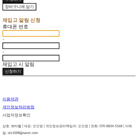
장바구니에 담기
재입고 알림 신청
휴대폰 번호
-
-
재입고 시 알림
신청하기
이용약관
개인정보처리방침
사업자정보확인
상호: 쁘띠벨 | 대표: 오인영 | 개인정보관리책임자: 오인영 | 전화: 070-8834-5568 | 이메
일: oiy1008@naver.com