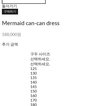
돌아가기
구매하기
Mermaid can-can dress
188,000원
추가 금액
구두 사이즈
선택하세요.
선택하세요.
125
130
135
140
145
150
160
170
180