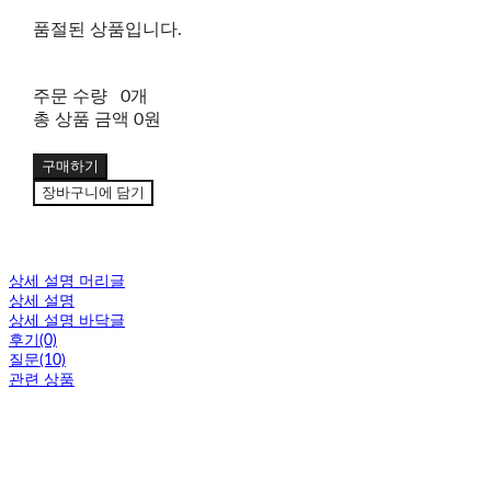
품절된 상품입니다.
주문 수량
0개
총 상품 금액
0원
구매하기
장바구니에 담기
상세 설명 머리글
상세 설명
상세 설명 바닥글
후기(0)
질문(10)
관련 상품