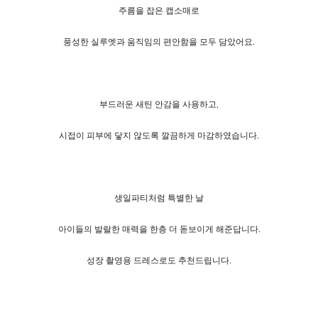
주름을 잡은 캡소매로
풍성한 실루엣과 움직임의 편안함을 모두 담았어요.
부드러운 새틴 안감을 사용하고,
시접이 피부에 닿지 않도록 깔끔하게 마감하였습니다.
생일파티처럼 특별한 날
아이들의 발랄한 매력을 한층 더 돋보이게 해준답니다.
성장 촬영용 드레스로도 추천드립니다.