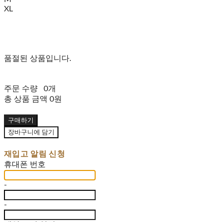
XL
품절된 상품입니다.
주문 수량
0개
총 상품 금액
0원
구매하기
장바구니에 담기
재입고 알림 신청
휴대폰 번호
-
-