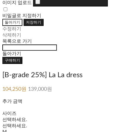
이미지 업로드
비밀글로 지정하기
돌아가기
저장하기
수정하기
삭제하기
목록으로 가기
돌아가기
구매하기
[B-grade 25%] La La dress
104,250원
139,000원
추가 금액
사이즈
선택하세요.
선택하세요.
M