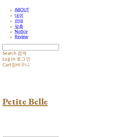
ABOUT
대여
판매
맞춤
Notice
Review
Search
검색
Log In
로그인
Cart
장바구니
Petite Belle