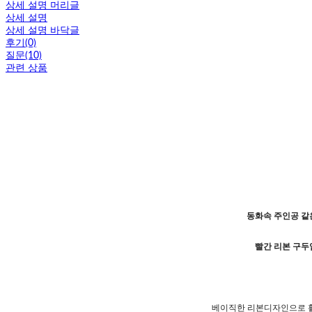
상세 설명 머리글
상세 설명
상세 설명 바닥글
후기(0)
질문(10)
관련 상품
동화속 주인공 같
빨간 리본 구두
베이직한 리본디자인으로 