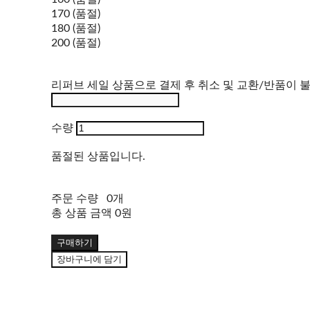
170 (품절)
180 (품절)
200 (품절)
리퍼브 세일 상품으로 결제 후 취소 및 교환/반품이 
수량
품절된 상품입니다.
주문 수량
0개
총 상품 금액
0원
구매하기
장바구니에 담기