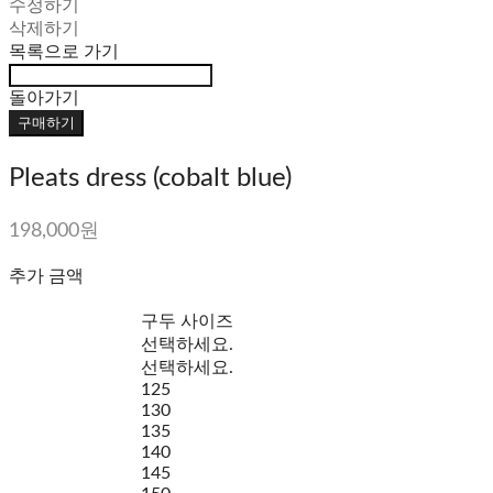
수정하기
삭제하기
목록으로 가기
돌아가기
구매하기
Pleats dress (cobalt blue)
198,000원
추가 금액
구두 사이즈
선택하세요.
선택하세요.
125
130
135
140
145