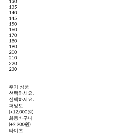
130
135
140
145
150
160
170
180
190
200
210
220
230
추가 상품
선택하세요.
선택하세요.
퍼망토
(+12,000원)
화동바구니
(+9,900원)
타이츠