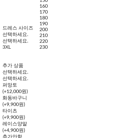
150
160
170
180
190
드레스 사이즈
200
선택하세요.
210
선택하세요.
220
3XL
230
추가 상품
선택하세요.
선택하세요.
퍼망토
(+12,000원)
화동바구니
(+9,900원)
타이츠
(+9,900원)
레이스양말
(+4,900원)
추가안함