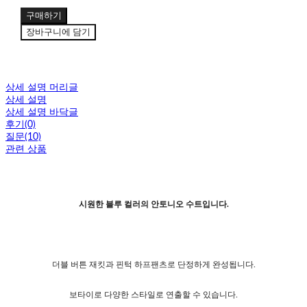
구매하기
장바구니에 담기
상세 설명 머리글
상세 설명
상세 설명 바닥글
후기(0)
질문(10)
관련 상품
시원한 블루 컬러의 안토니오 수트입니다.
더블 버튼 재킷과 핀턱 하프팬츠로 단정하게 완성됩니다.
보타이로 다양한 스타일로 연출할 수 있습니다.