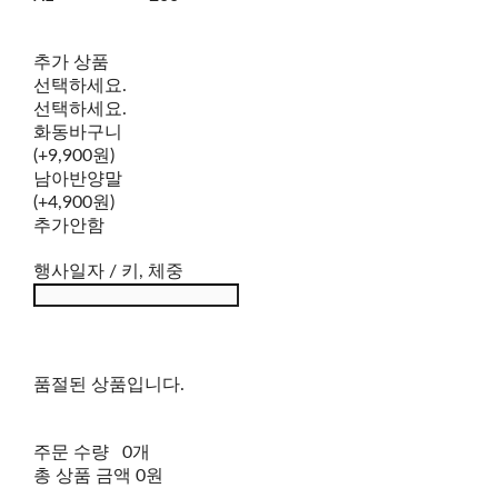
추가 상품
선택하세요.
선택하세요.
화동바구니
(+9,900원)
남아반양말
(+4,900원)
추가안함
행사일자 / 키, 체중
품절된 상품입니다.
주문 수량
0개
총 상품 금액
0원