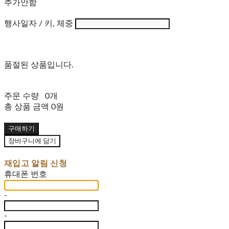
추가안함
행사일자 / 키, 체중
품절된 상품입니다.
주문 수량
0개
총 상품 금액
0원
구매하기
장바구니에 담기
재입고 알림 신청
휴대폰 번호
-
-