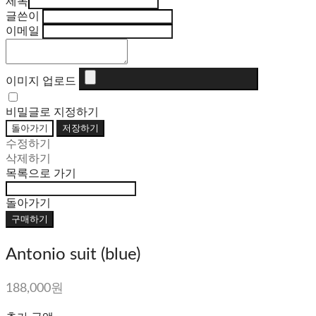
제목
글쓴이
이메일
이미지 업로드
비밀글로 지정하기
돌아가기
저장하기
수정하기
삭제하기
목록으로 가기
돌아가기
구매하기
Antonio suit (blue)
188,000원