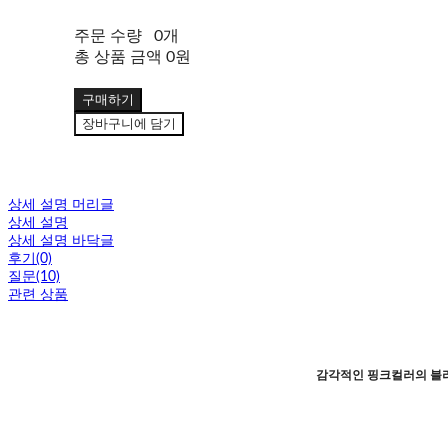
주문 수량
0개
총 상품 금액
0원
구매하기
장바구니에 담기
상세 설명 머리글
상세 설명
상세 설명 바닥글
후기(0)
질문(10)
관련 상품
감각적인 핑크컬러의 블