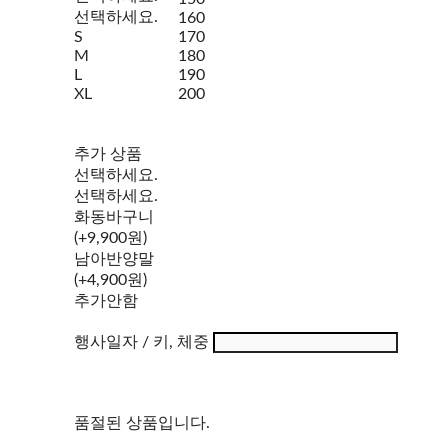
선택하세요.
160
S
170
M
180
L
190
XL
200
추가 상품
선택하세요.
선택하세요.
화동바구니
(+9,900원)
남아반양말
(+4,900원)
추가안함
행사일자 / 키, 체중
품절된 상품입니다.