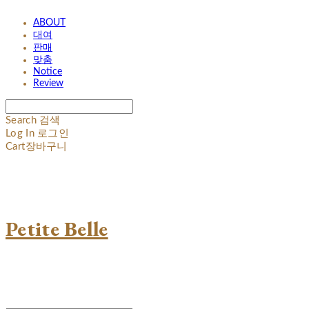
ABOUT
대여
판매
맞춤
Notice
Review
Search
검색
Log In
로그인
Cart
장바구니
Petite Belle