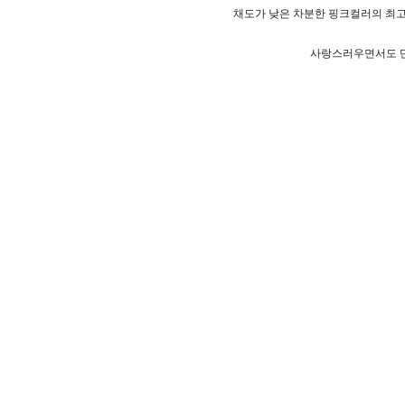
채도가 낮은 차분한 핑크컬러의 최
사랑스러우면서도 