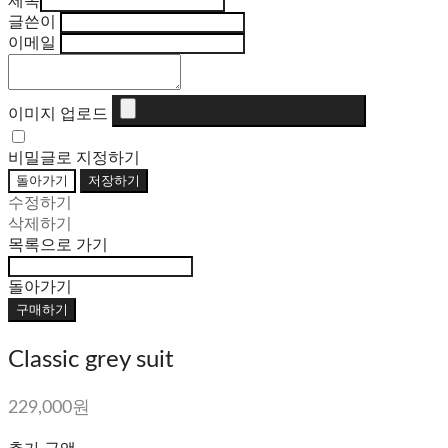
제목
글쓴이
이메일
이미지 업로드
비밀글로 지정하기
돌아가기
저장하기
수정하기
삭제하기
목록으로 가기
돌아가기
구매하기
Classic grey suit
229,000원