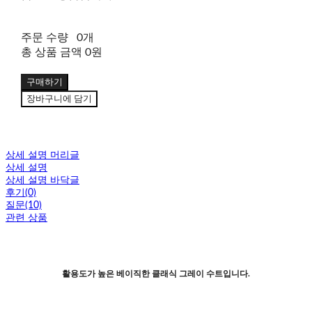
주문 수량
0개
총 상품 금액
0원
구매하기
장바구니에 담기
상세 설명 머리글
상세 설명
상세 설명 바닥글
후기(0)
질문(10)
관련 상품
활용도가 높은 베이직한 클래식 그레이 수트입니다.