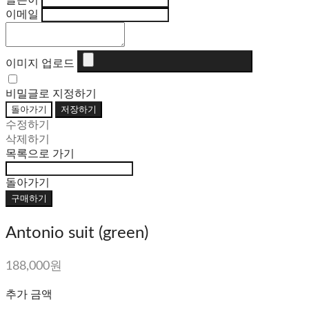
글쓴이
이메일
이미지 업로드
비밀글로 지정하기
돌아가기
저장하기
수정하기
삭제하기
목록으로 가기
돌아가기
구매하기
Antonio suit (green)
188,000원
추가 금액