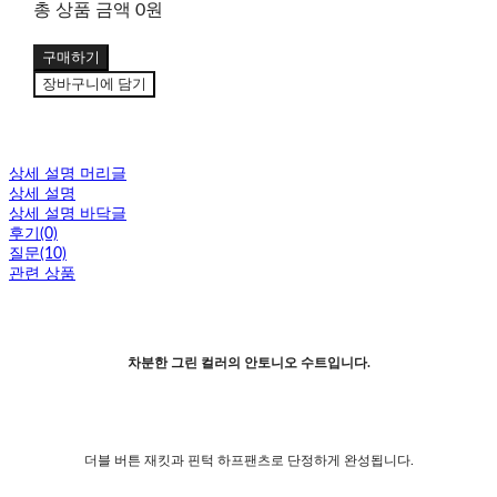
총 상품 금액
0원
구매하기
장바구니에 담기
상세 설명 머리글
상세 설명
상세 설명 바닥글
후기(0)
질문(10)
관련 상품
차분한 그린 컬러의 안토니오 수트입니다.
더블 버튼 재킷과 핀턱 하프팬츠로 단정하게 완성됩니다.