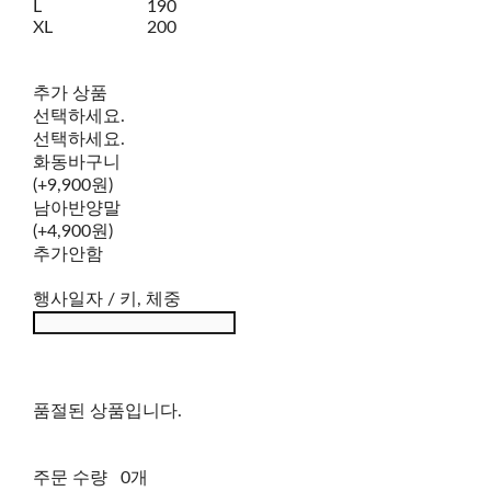
L
190
XL
200
추가 상품
선택하세요.
선택하세요.
화동바구니
(+9,900원)
남아반양말
(+4,900원)
추가안함
행사일자 / 키, 체중
품절된 상품입니다.
주문 수량
0개