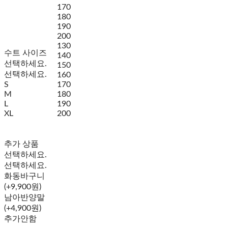
170
180
190
200
130
수트 사이즈
140
선택하세요.
150
선택하세요.
160
S
170
M
180
L
190
XL
200
추가 상품
선택하세요.
선택하세요.
화동바구니
(+9,900원)
남아반양말
(+4,900원)
추가안함