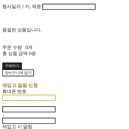
행사일자 / 키, 체중
품절된 상품입니다.
주문 수량
0개
총 상품 금액
0원
구매하기
장바구니에 담기
재입고 알림 신청
휴대폰 번호
-
-
재입고 시 알림