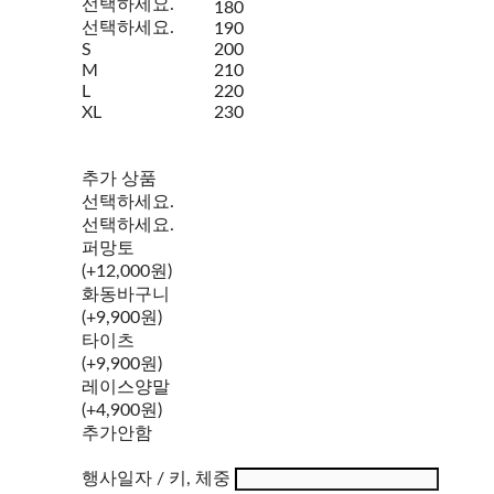
선택하세요.
180
선택하세요.
190
S
200
M
210
L
220
XL
230
추가 상품
선택하세요.
선택하세요.
퍼망토
(+12,000원)
화동바구니
(+9,900원)
타이츠
(+9,900원)
레이스양말
(+4,900원)
추가안함
행사일자 / 키, 체중