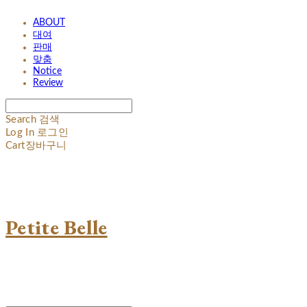
ABOUT
대여
판매
맞춤
Notice
Review
Search
검색
Log In
로그인
Cart
장바구니
Petite Belle