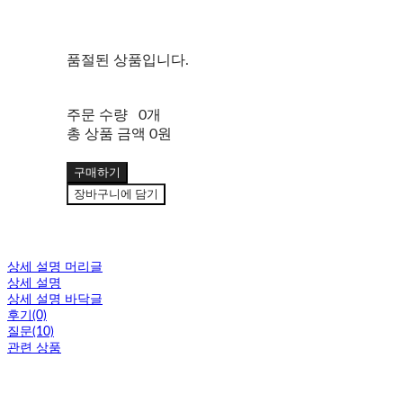
품절된 상품입니다.
주문 수량
0개
총 상품 금액
0원
구매하기
장바구니에 담기
상세 설명 머리글
상세 설명
상세 설명 바닥글
후기(0)
질문(10)
관련 상품