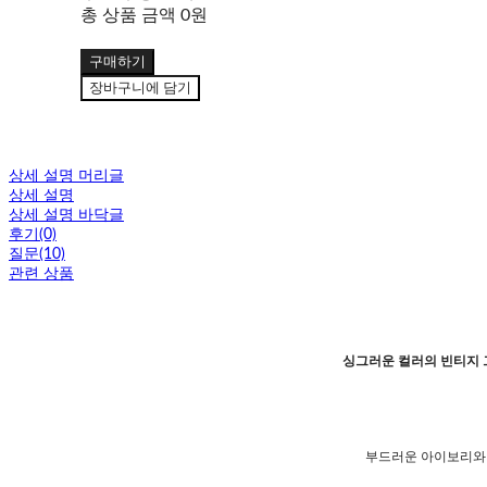
총 상품 금액
0원
구매하기
장바구니에 담기
상세 설명 머리글
상세 설명
상세 설명 바닥글
후기(0)
질문(10)
관련 상품
싱그러운 컬러의 빈티지 
부드러운 아이보리와