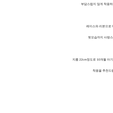
부담스럽지 않게 착용하
레이스와 리본으로 
뒷모습까지 사랑스
지름 22cm정도로 10개월 아
착용을 추천드