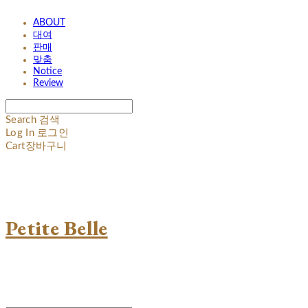
ABOUT
대여
판매
맞춤
Notice
Review
Search
검색
Log In
로그인
Cart
장바구니
Petite Belle