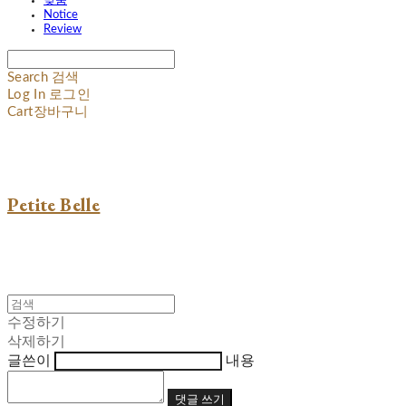
맞춤
Notice
Review
Search
검색
Log In
로그인
Cart
장바구니
Petite Belle
수정하기
삭제하기
글쓴이
내용
댓글 쓰기